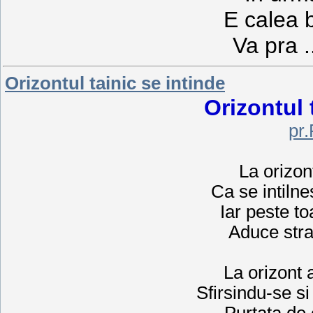
E calea 
Va pra
.
Orizontul tainic se intinde
Orizontul 
pr
La orizon
Ca se intilne
Iar peste to
Aduce stral
La orizont
Sfirsindu-se s
Purtata de