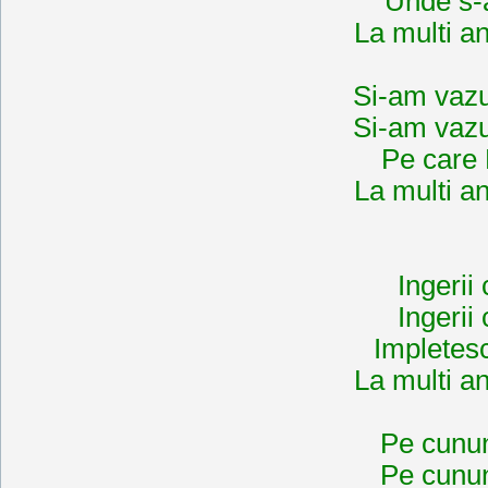
Unde s-
La multi an
Si-am vazu
Si-am vazu
Pe care
La multi an
Ingerii
Ingerii
Impletes
La multi an
Pe cunun
Pe cunun