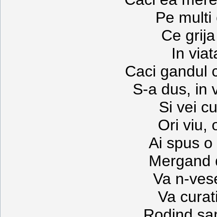
Pe multi 
Ce grija
In viat
Caci gandul c
S-a dus, in 
Si vei c
Ori viu, 
Ai spus o 
Mergand d
Va n-vese
Va curat
Rodind sa