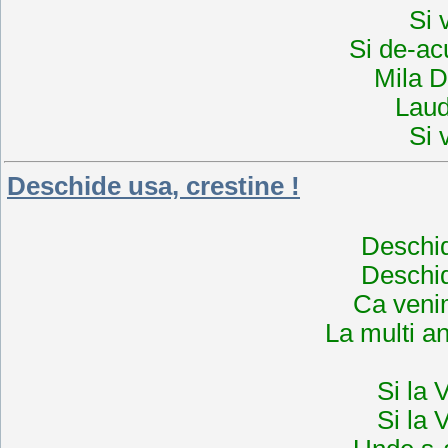
Si 
Si de-ac
Mila D
Lauda
Si 
Deschide usa, crestine !
Deschid
Deschid
Ca venim
La multi an
Si la 
Si la 