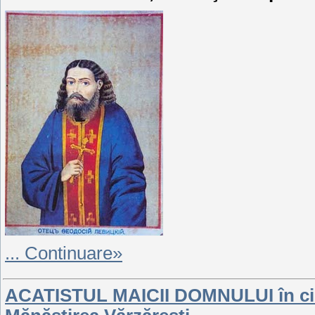
...
Continuare»
ACATISTUL MAICII DOMNULUI în cins