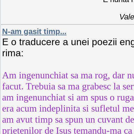
Vale
N-am gasit timp...
E o traducere a unei poezii en
rima:
Am ingenunchiat sa ma rog, dar n
facut. Trebuia sa ma grabesc la serv
am ingenunchiat si am spus o ruga
era acum indeplinita si sufletul me
am avut timp sa spun un cuvant de
prietenilor de Isus temandu-ma ca