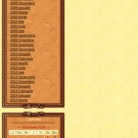
2008 Decembrie
2009 Ianuarie
2009 Martie
2009 Aprilie
2009 Mai
2009 Iunie
2009 Iulie
2009 Septembrie
2009 Octombrie
2009 Noiembrie
2009 Decembrie
2010 Ianuarie
2010 Februarie
2010 Martie
2010 Iunie
2010 Iulie
2010 Septembrie
2012 Decembrie
2013 Ianuarie
2013 Februarie
2014 Ianuarie
2014 Martie
Calendar
«
Noiembrie 2008
»
Ln
Ma
Mr
J
Vi
Sb
Du