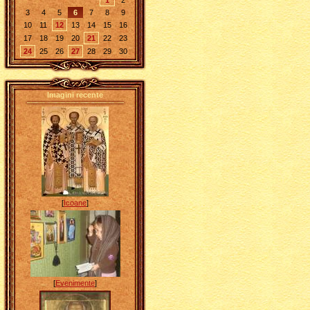
1
2
3
4
5
6
7
8
9
10
11
12
13
14
15
16
17
18
19
20
21
22
23
24
25
26
27
28
29
30
Imagini recente
[
Icoane
]
[
Evenimente
]