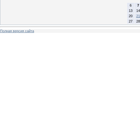
6
7
13
14
20
21
27
28
Полная версия сайта