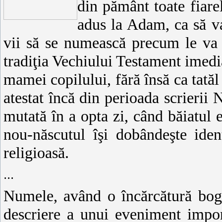
din pământ toate fiarel
adus la Adam, ca să va
vii să se numească precum le v
tradiţia Vechiului Testament imedia
mamei copilului, fără însă ca tatăl
atestat încă din perioada scrierii
mutată în a opta zi, când băiatul e
nou-născutul îşi dobândeşte ide
religioasă.
...
Numele, având o încărcătură boga
descriere a unui eveniment impor